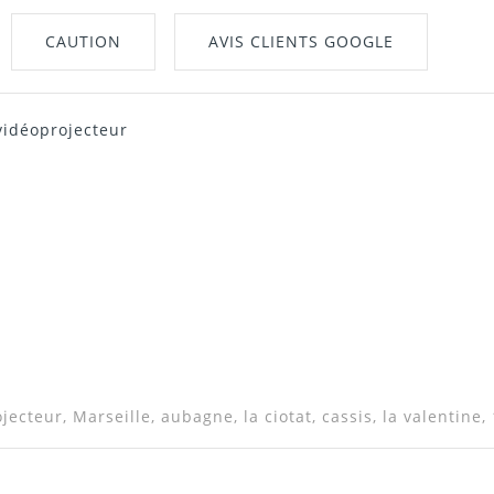
CAUTION
AVIS CLIENTS GOOGLE
vidéoprojecteur
ojecteur,
Marseille, aubagne, la ciotat, cassis, la valentine,