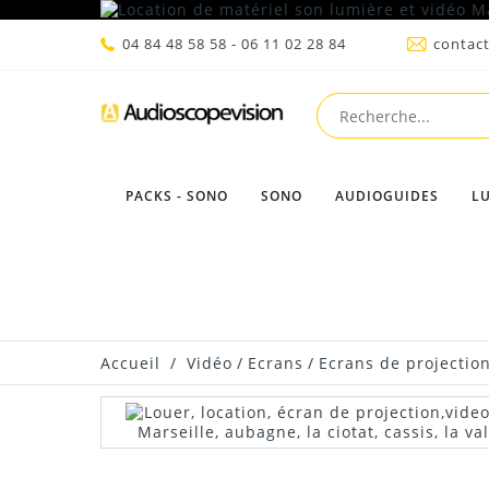
04 84 48 58 58 - 06 11 02 28 84
contac
PACKS - SONO
SONO
AUDIOGUIDES
L
Accueil
/
Vidéo
/
Ecrans
/
Ecrans de projectio