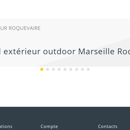
AIRE
ations
Compte
Contacts