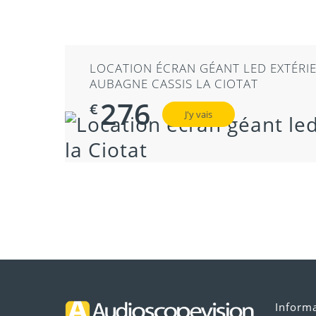
LOCATION PROJECTEUR SPOT ROQUEV
AUBAGNE CASSIS LA CIOTAT
9,60
€
J'y vais
Inform