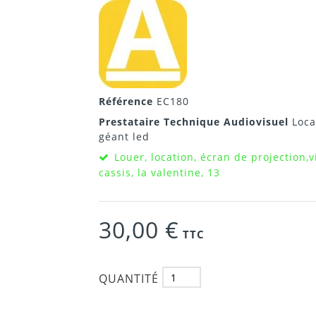
Référence
EC180
Prestataire Technique Audiovisuel
Loca
géant led
Louer, location, écran de projection,v
cassis, la valentine, 13
30,00 €
TTC
QUANTITÉ