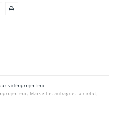
our vidéoprojecteur
eoprojecteur,
Marseille, aubagne, la ciotat,