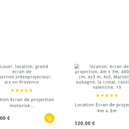
e
10/08/2020
Donnez votre avis !
tion Ecran de projection
Location Ecran de proje
motorisé...
4m x 3m
00 €
120,00 €