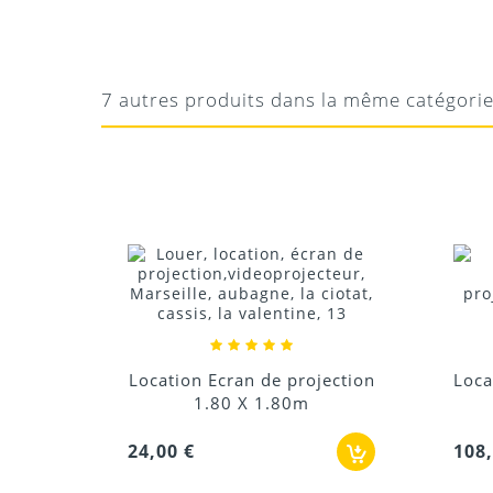
ROMAIN
NICKEL
Nickel
7 autres produits dans la même catégori
Location Ecran de projection
Loca
1.80 X 1.80m
24,00 €
108,