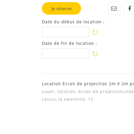
Je réserve
Date du début de location :
Date de fin de location :
Location Ecran de projection 2m X 2m p
Louer, location,
écran de projection,vid
cassis, la valentine, 13