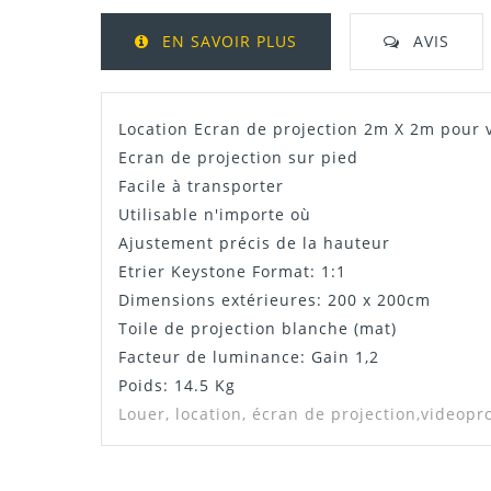
EN SAVOIR PLUS
AVIS
Location Ecran de projection 2m X 2m pour 
Ecran de projection sur pied
Facile à transporter
Utilisable n'importe où
Ajustement précis de la hauteur
Etrier Keystone Format: 1:1
Dimensions extérieures: 200 x 200cm
Toile de projection blanche (mat)
Facteur de luminance: Gain 1,2
Poids: 14.5 Kg
Louer, location,
écran de projection,videopr