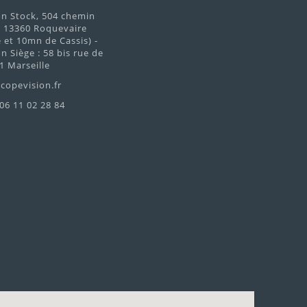
on Stock, 504 chemin
d 13360 Roquevaire
et 10mn de Cassis) -
n Siège : 58 bis rue de
1 Marseille
copevision.fr
 06 11 02 28 84