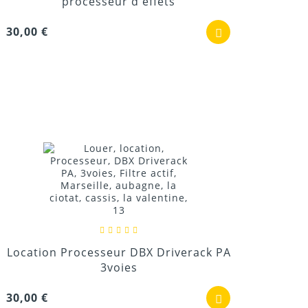
processeur d'effets
30,00 €
Location Processeur DBX Driverack PA
3voies
30,00 €