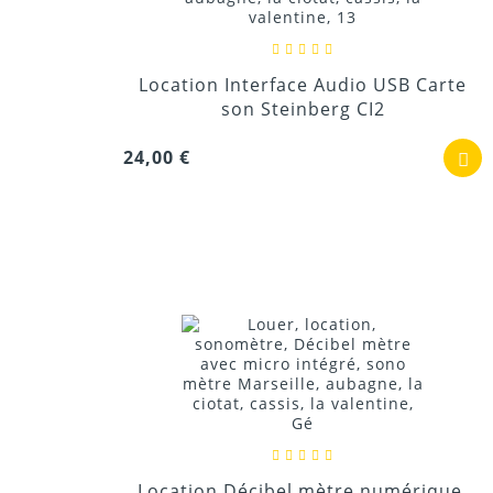
Location Interface Audio USB Carte
son Steinberg CI2
24,00 €
Location Décibel mètre numérique,