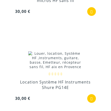
micros HF sans fil
30,00 €
Location Système HF Instruments
Shure PG14E
30,00 €