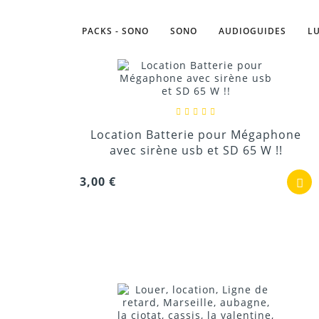
PACKS - SONO
SONO
AUDIOGUIDES
L
Location Batterie pour Mégaphone
avec sirène usb et SD 65 W !!
3,00 €