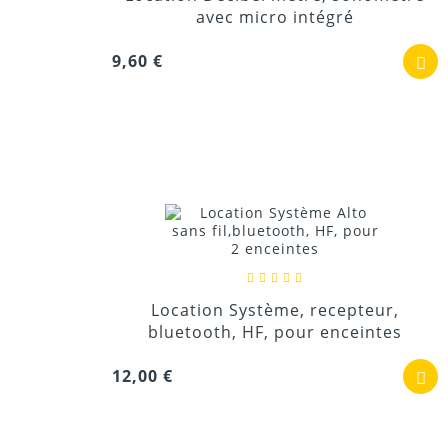
avec micro intégré
9,60 €
Location Système, recepteur,
bluetooth, HF, pour enceintes
12,00 €