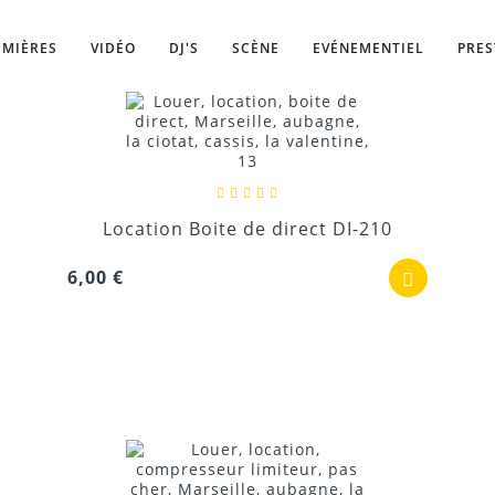
Rechercher
UMIÈRES
VIDÉO
DJ'S
SCÈNE
EVÉNEMENTIEL
PRES
Location Boite de direct DI-210
6,00 €