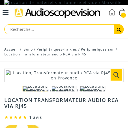
0
Reche
Accueil
/
Sono
/
Périphériques-Talkies
/
Périphériques son
/
Location Transformateur audio RCA via RJ45
LOCATION TRANSFORMATEUR AUDIO RCA
VIA RJ45
1 avis