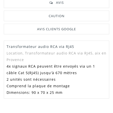
AVIS
CAUTION
AVIS CLIENTS GOOGLE
Transformateur audio RCA via RJ45
Location, Transformateur audio RCA via RJ45, aix en
Provence
4x signaux RCA peuvent être envoyés via un 1
câble Cat 5(RJ45) jusqu'à 670 mètres
2 unités sont nécessaires
Comprend la plaque de montage
Dimensions: 90 x 70 x 25 mm
ALEX