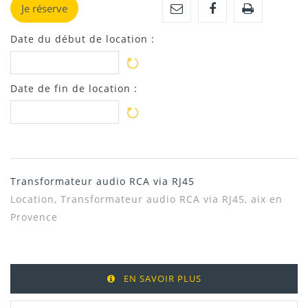
Je réserve
Date du début de location :
Date de fin de location :
Transformateur audio RCA via RJ45
Location, Transformateur audio RCA via RJ45, aix en
Provence
EN SAVOIR PLUS