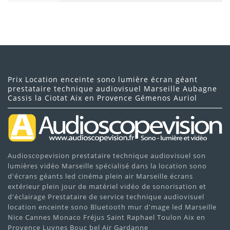
Prix Location enceinte sono lumière écran géant
prestataire technique audiovisuel Marseille Aubagne
Cassis la Ciotat Aix en Provence Gémenos Auriol
Audioscopevision prestataire technique audiovisuel son
lumières vidéo Marseille spécialisé dans la location sono
d'écrans géants led cinéma plein air Marseille écrans
extérieur plein jour de matériel vidéo de sonorisation et
d'éclairage Prestataire de service technique audiovisuel
location enceinte sono Bluetooth mur d'mage led Marseille
Nice Cannes Monaco Fréjus Saint Raphael Toulon Aix en
Provence Luynes Bouc bel Air Gardanne