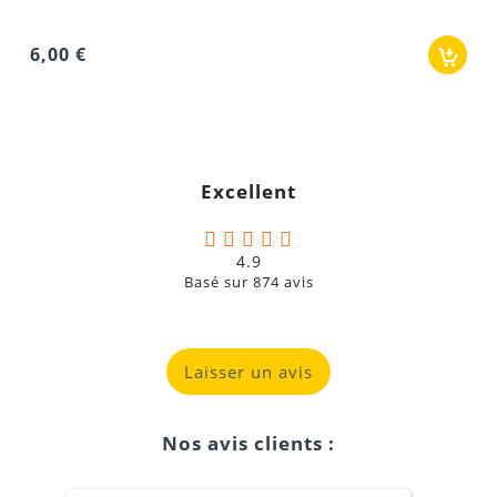
6,00 €
Excellent
4.9
Basé sur
874
avis
Laisser un avis
Nos avis clients :