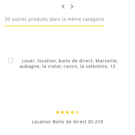
JE RECOMMANDE
Marche très bien
30 autres produits dans la même catégorie
19/05/2020
Donnez votre avis !
Location Boite de direct DI-210