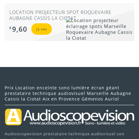
LOCATION PROJECTEUR SPOT ROQUEVAIRE
AUBAGNE CASSIS LA CIOTAT
9,60
€
J'y vais
Prix Location enceinte sono lumière écran géant
prestataire technique audiovisuel Marseille Aubagne
Cassis la Ciotat Aix en Provence Gémenos Auriol
Audioscopevision prestataire technique audiovisuel son