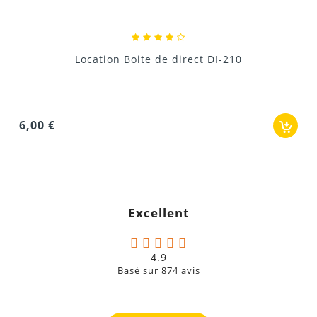
I-210
Location Equaliseur Crest Audio
24,00 €
Excellent
4.9
Basé sur
874
avis