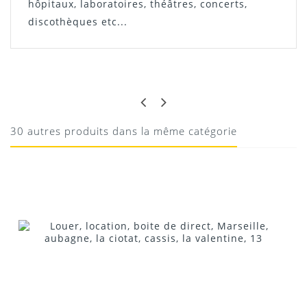
hôpitaux, laboratoires, théâtres, concerts,
discothèques etc...
EDOUARD
EXCELLENT
Excellent
30 autres produits dans la même catégorie
10/08/2020
Donnez votre avis !