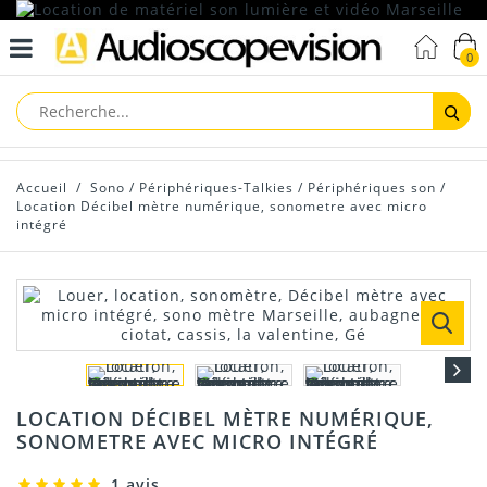
0
Reche
Accueil
/
Sono
/
Périphériques-Talkies
/
Périphériques son
/
Location Décibel mètre numérique, sonometre avec micro
intégré
LOCATION DÉCIBEL MÈTRE NUMÉRIQUE,
SONOMETRE AVEC MICRO INTÉGRÉ
1 avis