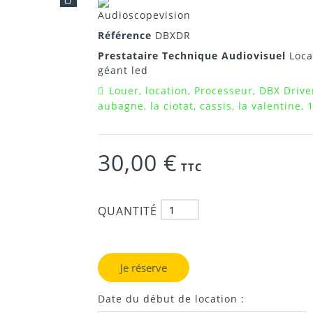
Référence
DBXDR
Prestataire Technique Audiovisuel
Loca
géant led
Louer, location, Processeur, DBX Drivera
aubagne, la ciotat, cassis, la valentine, 
30,00 €
TTC
QUANTITÉ
Je réserve
Date du début de location :