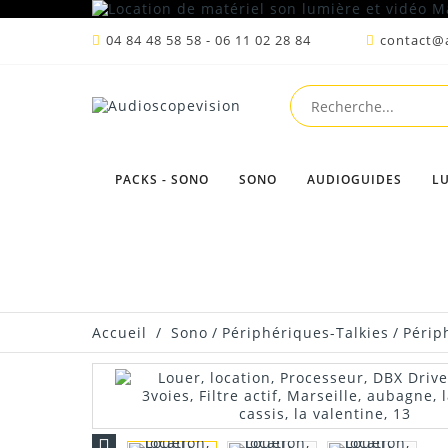
04 84 48 58 58 - 06 11 02 28 84
contact@a
PACKS - SONO
SONO
AUDIOGUIDES
L
Accueil
/
Sono
/
Périphériques-Talkies
/
Périp