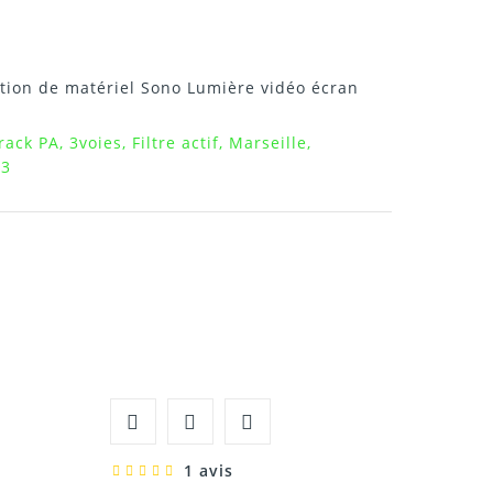
tion de matériel Sono Lumière vidéo écran
ck PA, 3voies, Filtre actif, Marseille,
13
1 avis