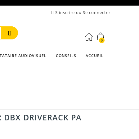
S'inscrire ou Se connecter
0
Rechercher
TATAIRE AUDIOVISUEL
CONSEILS
ACCUEIL
s
 DBX DRIVERACK PA