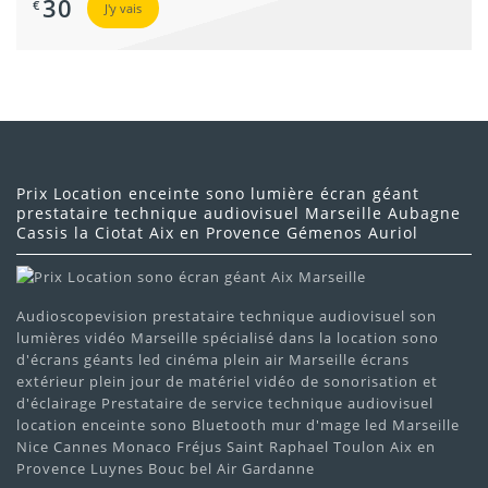
30
€
J'y vais
Prix Location enceinte sono lumière écran géant
prestataire technique audiovisuel Marseille Aubagne
Cassis la Ciotat Aix en Provence Gémenos Auriol
Audioscopevision prestataire technique audiovisuel son
lumières vidéo Marseille spécialisé dans la location sono
d'écrans géants led cinéma plein air Marseille écrans
extérieur plein jour de matériel vidéo de sonorisation et
d'éclairage Prestataire de service technique audiovisuel
location enceinte sono Bluetooth mur d'mage led Marseille
Nice Cannes Monaco Fréjus Saint Raphael Toulon Aix en
Provence Luynes Bouc bel Air Gardanne