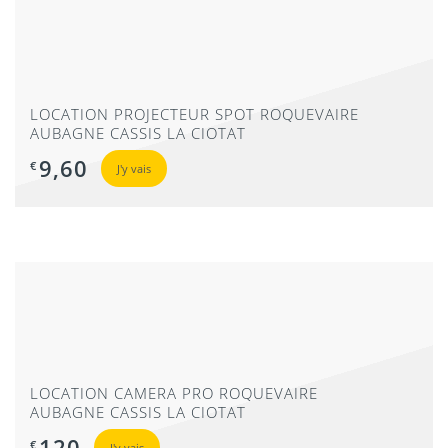
EXTÉRIEUR ROQUEVAIRE
AUBAGNE CASSIS LA CIOTAT
276
€
J'y vais
LOCATION PROJECTEUR SPOT ROQUEVAIRE
AUBAGNE CASSIS LA CIOTAT
9,60
€
J'y vais
LOCATION PAR LYRE MARSEILLE ROQUEVAIRE
AUBAGNE CASSIS LA CIOTAT
42
€
J'y vais
LOCATION CAMERA PRO ROQUEVAIRE
AUBAGNE CASSIS LA CIOTAT
120
€
J'y vais