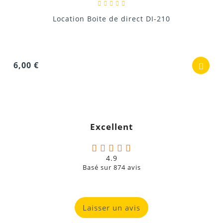
Location Boite de direct DI-210
6,00 €
Excellent
4.9
Basé sur
874
avis
Laisser un avis