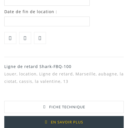
Date de fin de location :
Ligne de retard Shark-FBQ-100
Louer, location,
Ligne de retard, Marseille, aubagne, la
ciotat, cassis, la valentine, 13
FICHE TECHNIQUE
EN SAVOIR PLUS