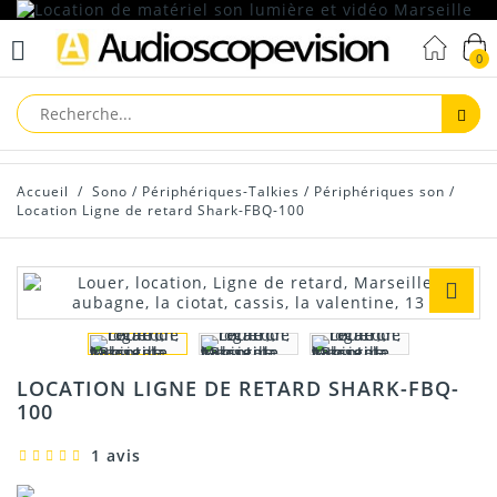
0
Reche
Accueil
/
Sono
/
Périphériques-Talkies
/
Périphériques son
/
Location Ligne de retard Shark-FBQ-100
LOCATION LIGNE DE RETARD SHARK-FBQ-
100
1 avis