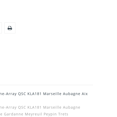
Line-Array QSC KLA181 Marseille Aubagne Aix
Line-Array QSC KLA181
Marseille Aubagne
ce Gardanne Meyreuil Peypin Trets