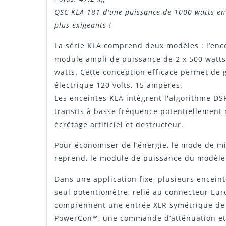
QSC KLA 181 d'une puissance de 1000 watts en c
plus exigeants !
La série KLA comprend deux modèles : l’enc
module ampli de puissance de 2 x 500 watts
watts. Cette conception efficace permet de 
électrique 120 volts, 15 ampères.
Les enceintes KLA intègrent l'algorithme DS
transits à basse fréquence potentiellement 
écrêtage artificiel et destructeur.
Pour économiser de l’énergie, le mode de mi
reprend, le module de puissance du modèle
Dans une application fixe, plusieurs encein
seul potentiomètre, relié au connecteur Eur
comprennent une entrée XLR symétrique de n
PowerCon™, une commande d’atténuation et des