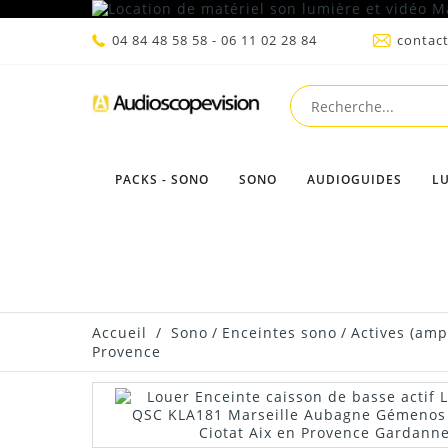
04 84 48 58 58 - 06 11 02 28 84
contac
PACKS - SONO
SONO
AUDIOGUIDES
L
Accueil
/
Sono
/
Enceintes sono
/
Actives (ampl
Provence