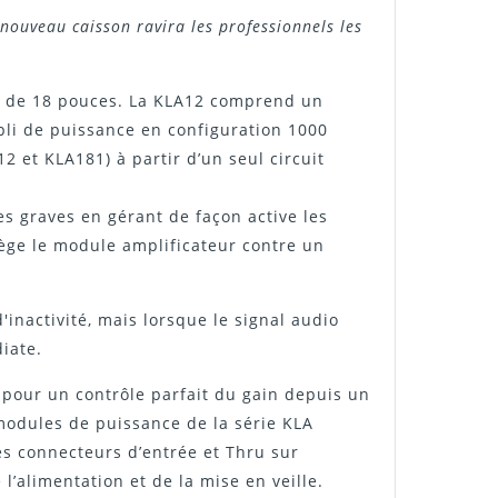
nouveau caisson ravira les professionnels les
81 de 18 pouces. La KLA12 comprend un
li de puissance en configuration 1000
 et KLA181) à partir d’un seul circuit
s graves en gérant de façon active les
tège le module amplificateur contre un
inactivité, mais lorsque le signal audio
iate.
 pour un contrôle parfait du gain depuis un
modules de puissance de la série KLA
s connecteurs d’entrée et Thru sur
’alimentation et de la mise en veille.