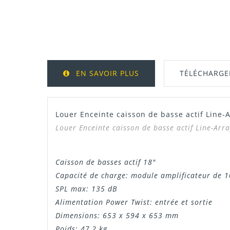
EN SAVOIR PLUS
TÉLÉCHARG
Louer Enceinte caisson de basse actif Line
Louer
Enceinte caisson de basse actif Line-Ar
Caisson de basses actif 18"
Capacité de charge: module amplificateur de 
SPL max: 135 dB
Alimentation Power Twist: entrée et sortie
Dimensions: 653 x 594 x 653 mm
Poids: 47,2 kg