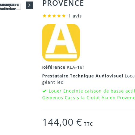
PROVENCE
1 avis
Référence
KLA-181
Prestataire Technique Audiovisuel
Loca
géant led
Louer Enceinte caisson de basse act
Gémenos Cassis la Ciotat Aix en Proven
144,00 €
TTC