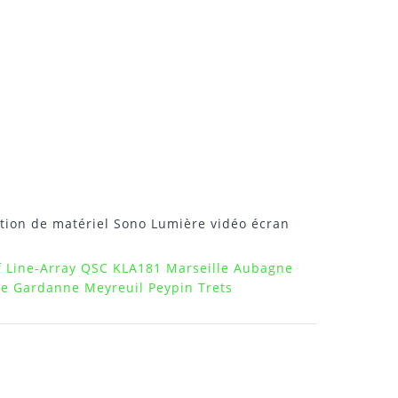
tion de matériel Sono Lumière vidéo écran
if Line-Array QSC KLA181 Marseille Aubagne
ce Gardanne Meyreuil Peypin Trets