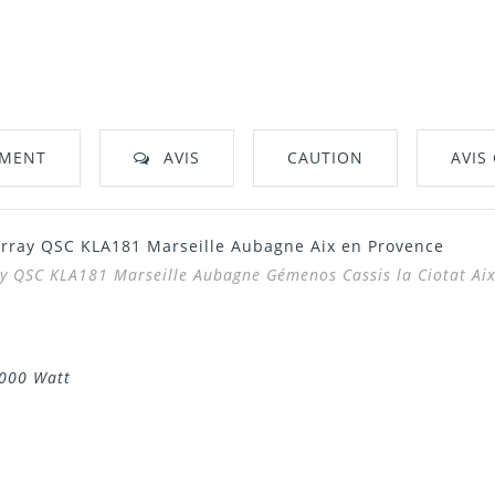
EMENT
AVIS
CAUTION
AVIS
-Array QSC KLA181 Marseille Aubagne Aix en Provence
ray QSC KLA181
Marseille Aubagne Gémenos Cassis la Ciotat Aix
1000 Watt