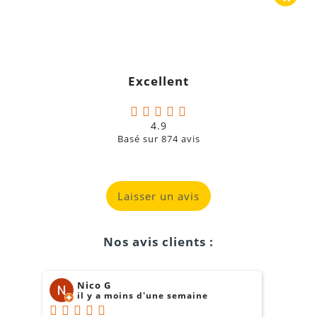
Excellent
4.9
Basé sur
874
avis
Laisser un avis
Nos avis clients :
Nico G
il y a moins d'une semaine