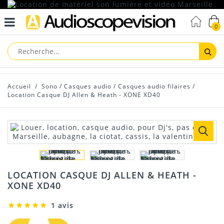
0
Reche
Accueil
/
Sono
/
Casques audio
/
Casques audio filaires
/
Location Casque DJ Allen & Heath - XONE XD40
LOCATION CASQUE DJ ALLEN & HEATH -
XONE XD40
1 avis