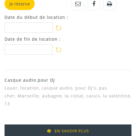
Je réserve
Date du début de location :
Date de fin de location :
Casque audio pour DJ
Louer, location, casque audio, pour Dj's, pas
cher, Marseille, aubagne, la ciotat, cassis, la valentine,
13
EN SAVOIR PLUS