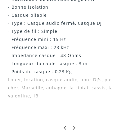
- Bonne isolation
- Casque pliable
- Type : Casque audio fermé, Casque DJ
- Type de fil : Simple
- Fréquence mini : 15 Hz
- Fréquence maxi : 28 kHz
- Impédance casque : 48 Ohms
- Longueur du câble casque : 3 m
- Poids du casque : 0,23 Kg
Louer, location, casque audio, pour Dj's, pas
cher, Marseille, aubagne, la ciotat, cassis, la
valentine, 13
KEVIN
BON RAPPORT QUALITÉ PRIX
Marche très bien