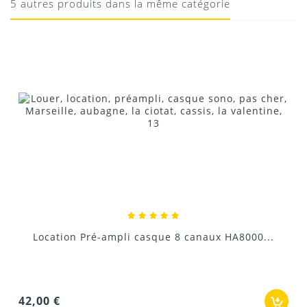
5 autres produits dans la même catégorie
19/05/2020
Donnez votre avis !
Location Pré-ampli casque 8 canaux HA8000...
42,00 €