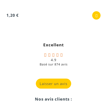
1,20 €
Excellent
4.9
Basé sur
874
avis
Laisser un avis
Nos avis clients :