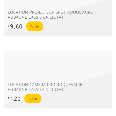
LOCATION PROJECTEUR SPOT ROQUEVAIRE
AUBAGNE CASSIS LA CIOTAT
9,60
€
J'y vais
LOCATION PAR LYRE MARSEILLE ROQUEVAIRE
AUBAGNE CASSIS LA CIOTAT
42
€
J'y vais
LOCATION CAMERA PRO ROQUEVAIRE
AUBAGNE CASSIS LA CIOTAT
120
€
J'y vais