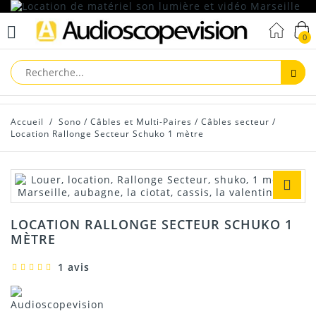
0
Reche
Accueil
/
Sono
/
Câbles et Multi-Paires
/
Câbles secteur
/
Location Rallonge Secteur Schuko 1 mètre
LOCATION RALLONGE SECTEUR SCHUKO 1
MÈTRE
1 avis