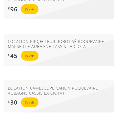
96
€
J'y vais
LOCATION PROJECTEUR ROBOTISÉ ROQUEVAIRE
MARSEILLE AUBAGNE CASSIS LA CIOTAT
45
€
J'y vais
LOCATION CAMESCOPE CANON ROQUEVAIRE
AUBAGNE CASSIS LA CIOTAT
30
€
J'y vais