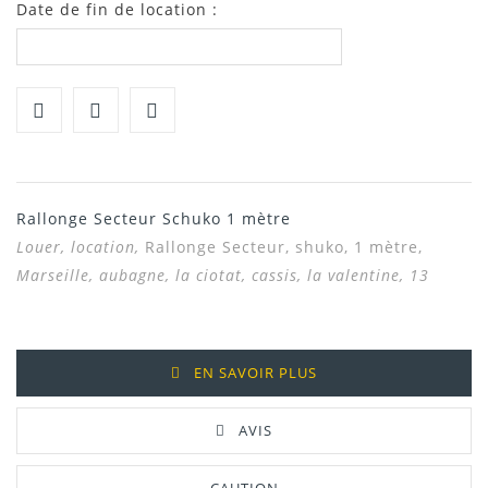
Date de fin de location :
Rallonge Secteur Schuko 1 mètre
Louer, location,
Rallonge Secteur, shuko, 1 mètre,
Marseille, aubagne, la ciotat, cassis, la valentine, 13
EN SAVOIR PLUS
AVIS