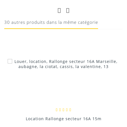
BIEN
top
30 autres produits dans la même catégorie
10/08/2020
Donnez votre avis !
Location Rallonge secteur 16A 15m