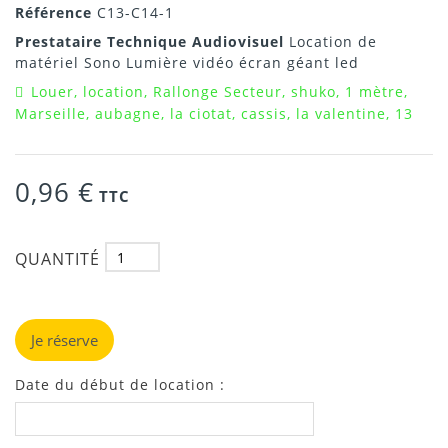
Référence
C13-C14-1
Prestataire Technique Audiovisuel
Location de
matériel Sono Lumière vidéo écran géant led
Louer, location, Rallonge Secteur, shuko, 1 mètre,
Marseille, aubagne, la ciotat, cassis, la valentine, 13
0,96 €
TTC
QUANTITÉ
Je réserve
Date du début de location :