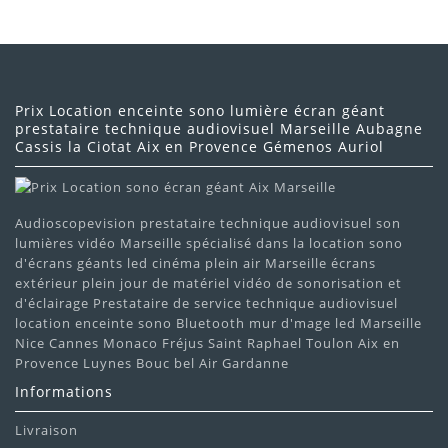
Prix Location enceinte sono lumière écran géant
prestataire technique audiovisuel Marseille Aubagne
Cassis la Ciotat Aix en Provence Gémenos Auriol
Audioscopevision prestataire technique audiovisuel son
lumières vidéo Marseille spécialisé dans la location sono
d'écrans géants led cinéma plein air Marseille écrans
extérieur plein jour de matériel vidéo de sonorisation et
d'éclairage Prestataire de service technique audiovisuel
location enceinte sono Bluetooth mur d'mage led Marseille
Nice Cannes Monaco Fréjus Saint Raphael Toulon Aix en
Provence Luynes Bouc bel Air Gardanne
Informations
Livraison