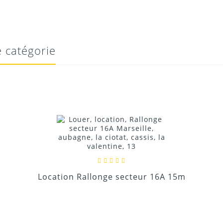
Donnez votre avis !
 catégorie
Location Rallonge secteur 16A 15m