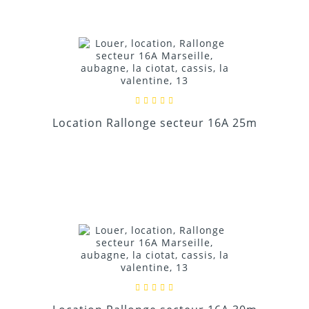
Location Rallonge secteur 16A 25m