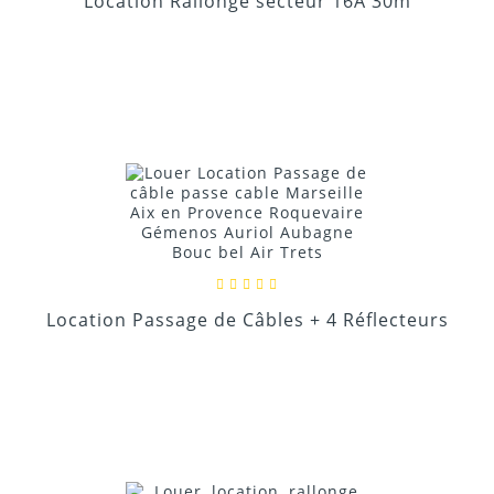
Location Rallonge secteur 16A 30m
Location Passage de Câbles + 4 Réflecteurs