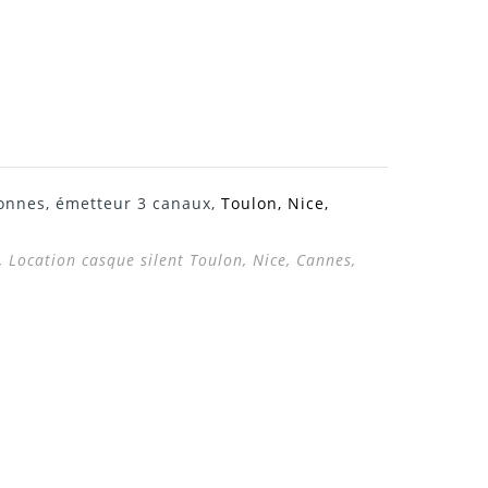
sonnes, émetteur 3 canaux,
Toulon, Nice,
, Location casque silent Toulon, Nice, Cannes,