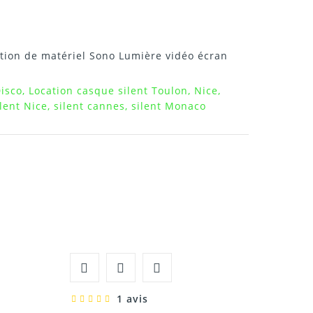
tion de matériel Sono Lumière vidéo écran
isco, Location casque silent Toulon, Nice,
lent Nice, silent cannes, silent Monaco
1 avis