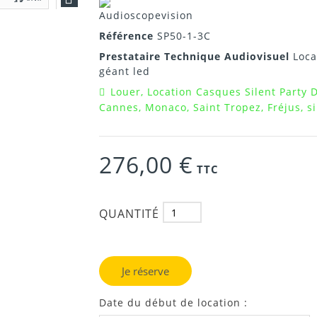
Référence
SP50-1-3C
Prestataire Technique Audiovisuel
Loca
géant led
Louer, Location Casques Silent Party D
Cannes, Monaco, Saint Tropez, Fréjus, si
276,00 €
TTC
QUANTITÉ
Je réserve
Date du début de location :