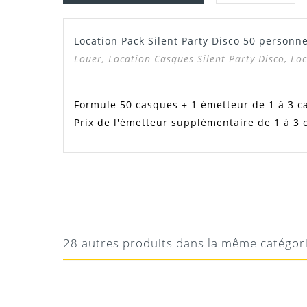
Location Pack Silent Party Disco 50 personn
Louer, Location Casques Silent Party Disco, Lo
Formule 50 casques + 1 émetteur de 1 à 3 c
Prix de l'émetteur supplémentaire de 1 à 3 
PIERRE
TOP !
Top !
28 autres produits dans la même catégor