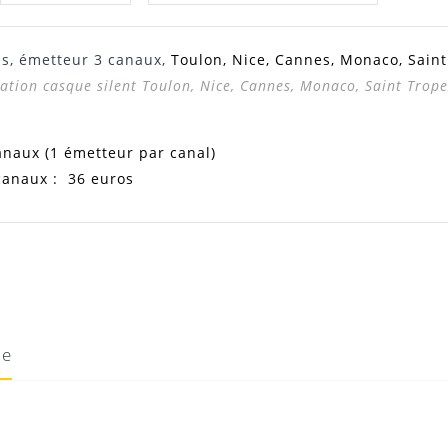
es, émetteur 3 canaux,
Toulon, Nice, Cannes, Monaco, Saint
cation casque silent Toulon, Nice, Cannes, Monaco, Saint Trope
anaux (1 émetteur par canal)
canaux : 36 euros
ie
13/08/2020