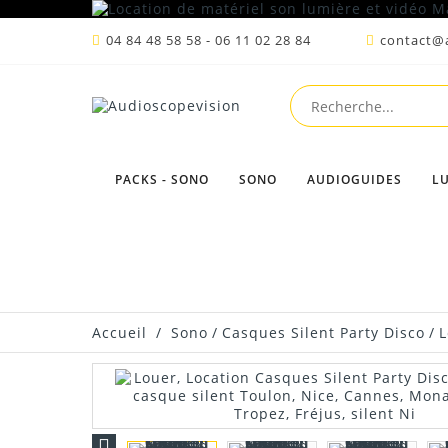
04 84 48 58 58 - 06 11 02 28 84
contact@a
PACKS - SONO
SONO
AUDIOGUIDES
L
Accueil
/
Sono
/
Casques Silent Party Disco
/
L