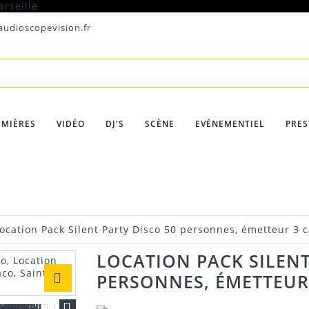
udioscopevision.fr
UMIÈRES
VIDÉO
DJ'S
SCÈNE
EVÉNEMENTIEL
PRES
ocation Pack Silent Party Disco 50 personnes, émetteur 3 
LOCATION PACK SILENT
PERSONNES, ÉMETTEUR