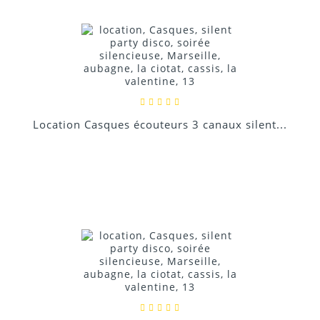
Donnez votre avis !
Location Casques écouteurs 3 canaux silent...