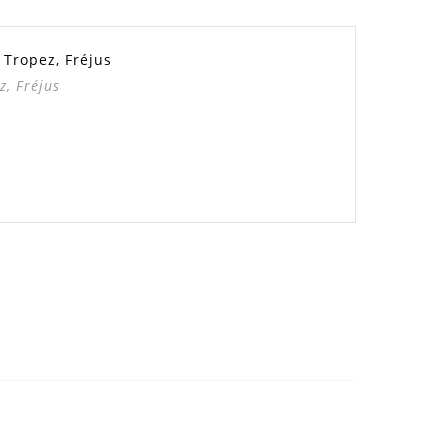
 Tropez, Fréjus
z, Fréjus