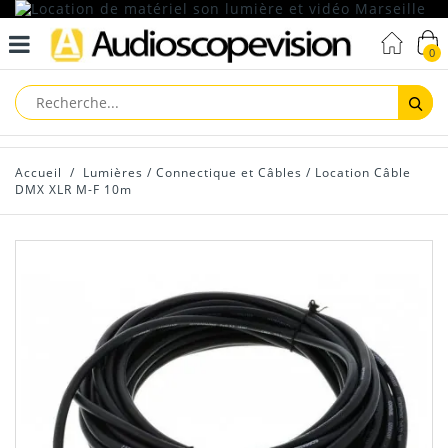
0
Reche
Accueil
/
Lumières
/
Connectique et Câbles
/
Location Câble
DMX XLR M-F 10m