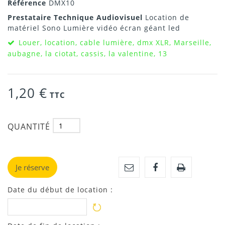
Référence
DMX10
Prestataire Technique Audiovisuel
Location de
matériel Sono Lumière vidéo écran géant led
Louer, location, cable lumière, dmx XLR, Marseille,
aubagne, la ciotat, cassis, la valentine, 13
1,20 €
TTC
QUANTITÉ
Je réserve
Date du début de location :