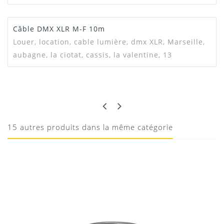
Câble DMX XLR M-F 10m
Louer, location,
cable lumière, dmx XLR, Marseille,
aubagne, la ciotat, cassis, la valentine, 13
GILLES
PARFAIT
Bien
15 autres produits dans la même catégorie
10/08/2020
Donnez votre avis !