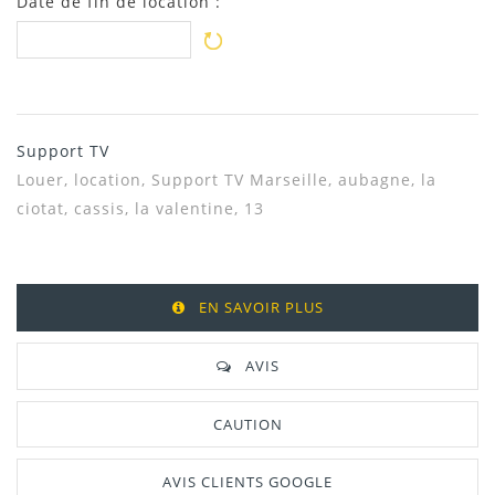
Date de fin de location :
Support TV
Louer, location, Support TV Marseille, aubagne, la
ciotat, cassis, la valentine, 13
EN SAVOIR PLUS
AVIS
CAUTION
AVIS CLIENTS GOOGLE