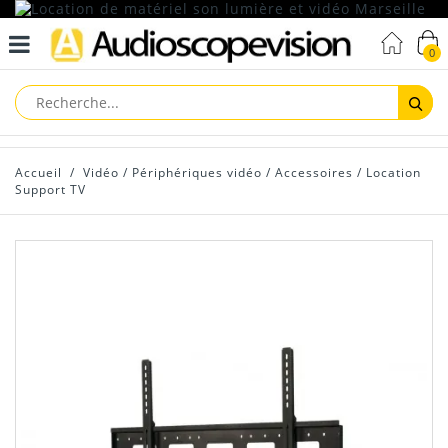
0
Reche
Accueil
/
Vidéo
/
Périphériques vidéo
/
Accessoires
/
Location
Support TV