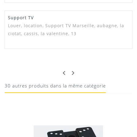
Support TV
Louer, location, Support TV Marseille, aubagne, la
ciotat, cassis, la valentine, 13
MARC
BIEN
Bien
30 autres produits dans la même catégorie
10/08/2020
Donnez votre avis !