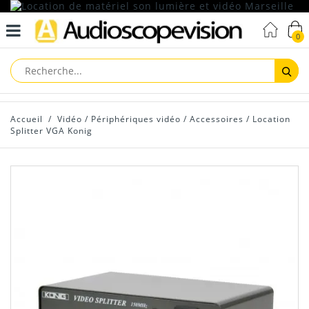
0
Reche
Accueil
/
Vidéo
/
Périphériques vidéo
/
Accessoires
/
Location
Splitter VGA Konig