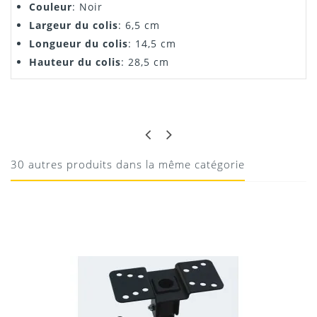
Couleur
: Noir
Largeur du colis
: 6,5 cm
Longueur du colis
: 14,5 cm
Hauteur du colis
: 28,5 cm
MARC
PRATIQUE
Pratique
30 autres produits dans la même catégorie
10/08/2020
Donnez votre avis !