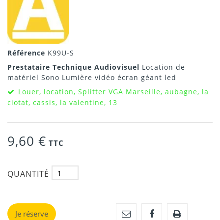
Référence
K99U-S
Prestataire Technique Audiovisuel
Location de
matériel Sono Lumière vidéo écran géant led
Louer, location, Splitter VGA Marseille, aubagne, la
ciotat, cassis, la valentine, 13
9,60 €
TTC
QUANTITÉ
Je réserve