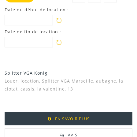
Date du début de location :
Date de fin de location :
Splitter VGA Konig
Louer, location, Splitter VGA Marseille, aubagne, la
ciotat, cassis, la valentine, 13
EN SAVOIR PLUS
AVIS