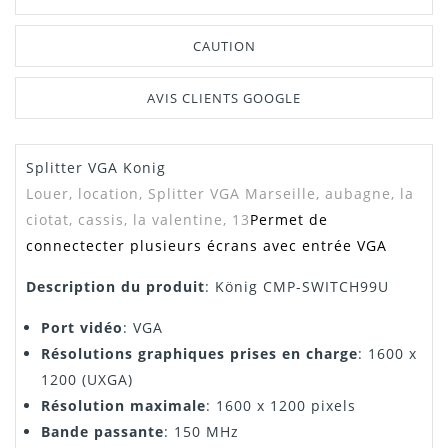
CAUTION
AVIS CLIENTS GOOGLE
Splitter VGA Konig
Louer, location, Splitter VGA Marseille, aubagne, la
ciotat, cassis, la valentine, 13
Permet de
connectecter plusieurs écrans avec entrée VGA
Description du produit
: König CMP-SWITCH99U
Port vidéo
: VGA
Résolutions graphiques prises en charge
: 1600 x
1200 (UXGA)
Résolution maximale
: 1600 x 1200 pixels
Bande passante
: 150 MHz