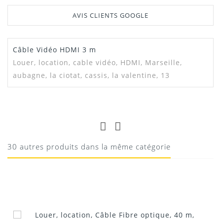
AVIS CLIENTS GOOGLE
Câble Vidéo HDMI 3 m
Louer, location,
cable vidéo, HDMI, Marseille,
aubagne, la ciotat, cassis, la valentine, 13
ROMAIN
NICKEL
Nickel
30 autres produits dans la même catégorie
10/08/2020
Donnez votre avis !