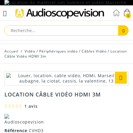
0
Reche
Accueil
/
Vidéo
/
Périphériques vidéo
/
Câbles Vidéo
/
Location
Câble Vidéo HDMI 3m
LOCATION CÂBLE VIDÉO HDMI 3M
1 avis
Référence
CVHD3