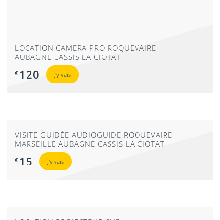
AUBAGNE CASSIS LA CIOTAT
42
€
J'y vais
LOCATION CAMERA PRO ROQUEVAIRE
AUBAGNE CASSIS LA CIOTAT
120
€
J'y vais
VISITE GUIDÉE AUDIOGUIDE ROQUEVAIRE
MARSEILLE AUBAGNE CASSIS LA CIOTAT
15
€
J'y vais