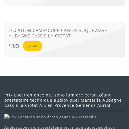
LOCATION CAMESCOPE CANON ROQUEVAIRE
AUBAGNE CASSIS LA CIOTAT
30
€
J'y vais
Prix Location enceinte sono lumière écran géant
prestataire technique audiovisuel Marseille Aubagne
Cassis la Ciotat Aix en Provence Gémenos Auriol
Audioscopevision prestataire technique audiovisuel son