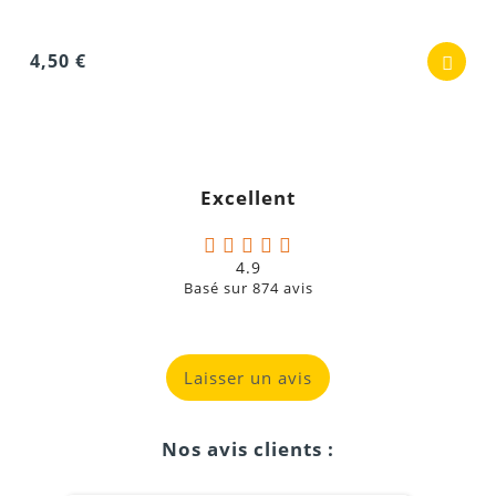
4,50 €
Excellent
4.9
Basé sur
874
avis
Laisser un avis
Nos avis clients :