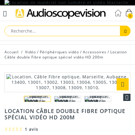
0
Reche
Accueil
/
Vidéo
/
Périphériques vidéo
/
Accessoires
/
Location
Câble double Fibre optique spécial vidéo HD 200m
LOCATION CÂBLE DOUBLE FIBRE OPTIQUE
SPÉCIAL VIDÉO HD 200M
1 avis