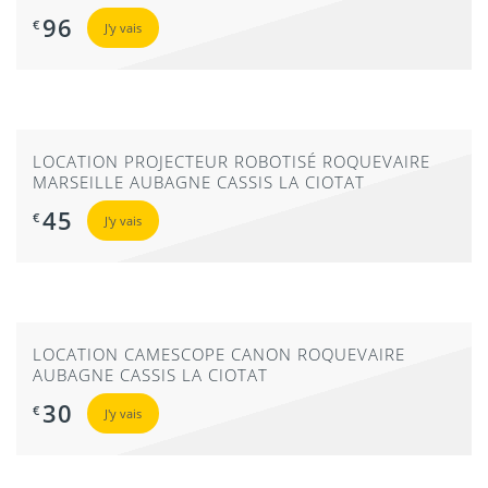
96
€
J'y vais
LOCATION PROJECTEUR ROBOTISÉ ROQUEVAIRE
MARSEILLE AUBAGNE CASSIS LA CIOTAT
45
€
J'y vais
LOCATION CAMESCOPE CANON ROQUEVAIRE
AUBAGNE CASSIS LA CIOTAT
30
€
J'y vais