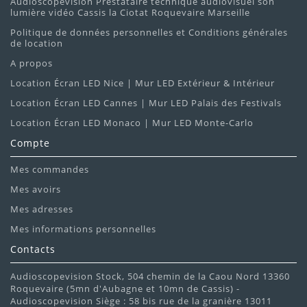
Audioscopevision Prestataire technique audiovisuel son
lumière vidéo Cassis la Ciotat Roquevaire Marseille
Politique de données personnelles et Conditions générales
de location
A propos
Location Écran LED Nice | Mur LED Extérieur & Intérieur
Location Écran LED Cannes | Mur LED Palais des Festivals
Location Écran LED Monaco | Mur LED Monte-Carlo
Compte
Mes commandes
Mes avoirs
Mes adresses
Mes informations personnelles
Contacts
Audioscopevision Stock, 504 chemin de la Caou Nord 13360
Roquevaire (5mn d'Aubagne et 10mn de Cassis) -
Audioscopevision Siège : 58 bis rue de la granière 13011