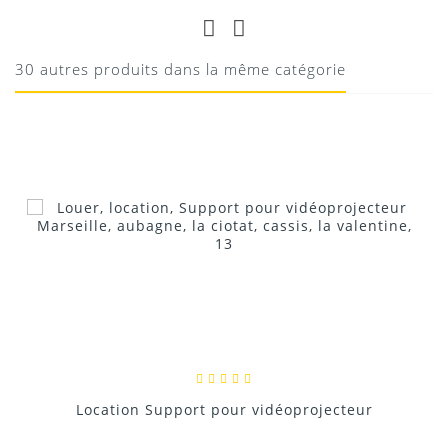
PARFAIT
Parfait
30 autres produits dans la même catégorie
10/08/2020
Donnez votre avis !
Location Support pour vidéoprojecteur