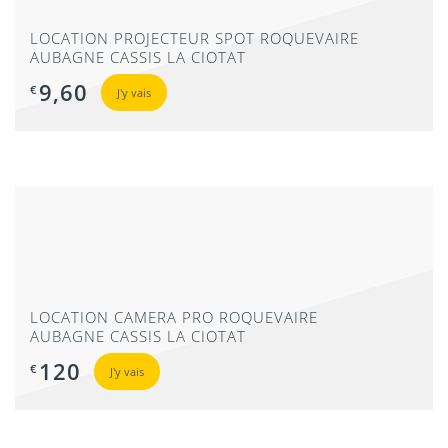
LOCATION PROJECTEUR SPOT ROQUEVAIRE
AUBAGNE CASSIS LA CIOTAT
9,60
€
J'y vais
LOCATION PAR LYRE MARSEILLE ROQUEVAIRE
AUBAGNE CASSIS LA CIOTAT
42
€
J'y vais
LOCATION CAMERA PRO ROQUEVAIRE
AUBAGNE CASSIS LA CIOTAT
120
€
J'y vais