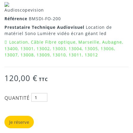
Référence
BMSDI-FO-200
Prestataire Technique Audiovisuel
Location de
matériel Sono Lumière vidéo écran géant led
Location, Câble Fibre optique, Marseille, Aubagne,
13400, 13001, 13002, 13003, 13004, 13005, 13006,
13007, 13008, 13009, 13010, 13011, 13012
120,00 €
TTC
QUANTITÉ
Je réserve