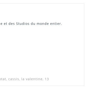
ène et des Studios du monde entier.
.
at, cassis, la valentine, 13