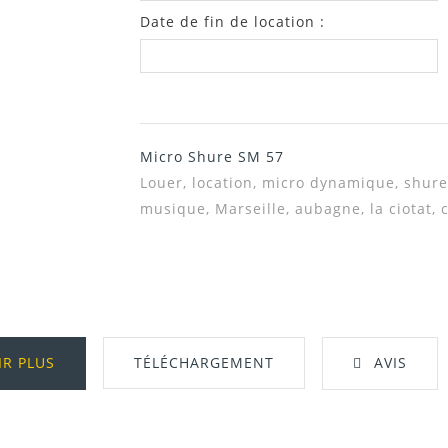
Date de fin de location :
Micro Shure SM 57
Louer, location,
micro
dynamique, shure
musique, Marseille, aubagne, la ciotat, c
IR PLUS
TÉLÉCHARGEMENT
AVIS