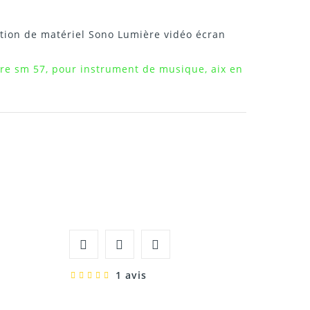
tion de matériel Sono Lumière vidéo écran
ure sm 57, pour instrument de musique, aix en
1 avis