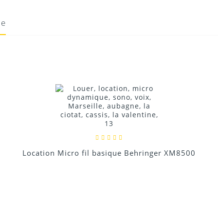
ie
15/05/2020
Donnez votre avis !
Location Micro fil basique Behringer XM8500