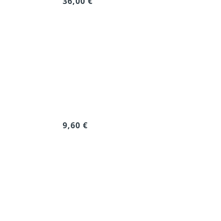
36,00 €
9,60 €