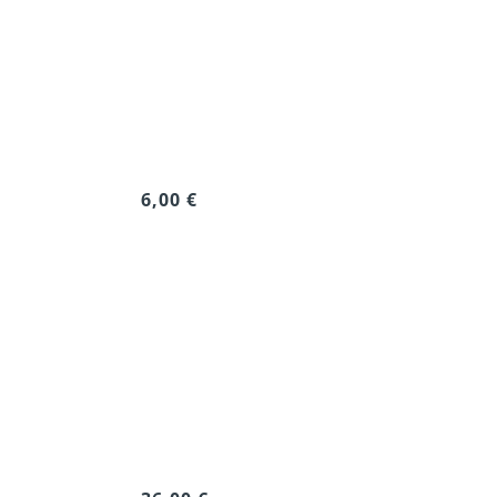
6,00 €