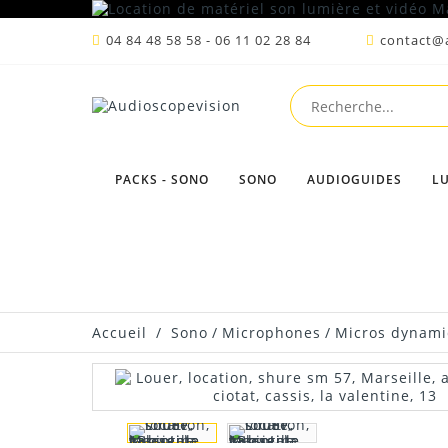
04 84 48 58 58 - 06 11 02 28 84
contact@a
PACKS - SONO
SONO
AUDIOGUIDES
L
Accueil
/
Sono
/
Microphones
/
Micros dynam