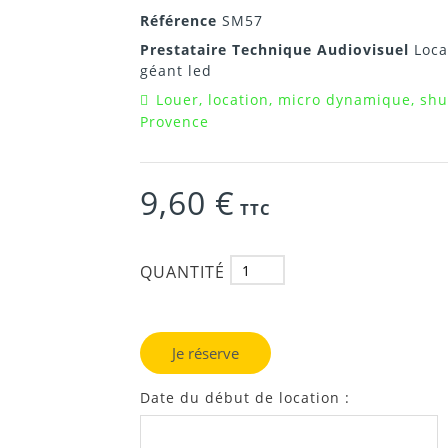
Référence
SM57
Prestataire Technique Audiovisuel
Loca
géant led
Louer, location, micro dynamique, sh
Provence
9,60 €
TTC
QUANTITÉ
Je réserve
Date du début de location :