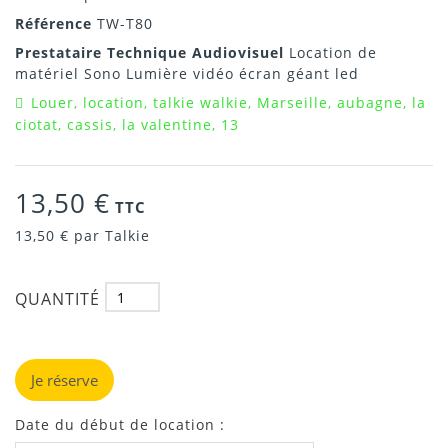
Référence
TW-T80
Prestataire Technique Audiovisuel
Location de
matériel Sono Lumière vidéo écran géant led
Louer, location, talkie walkie, Marseille, aubagne, la
ciotat, cassis, la valentine, 13
13,50 €
TTC
13,50 €
par Talkie
QUANTITÉ
Je réserve
Date du début de location :