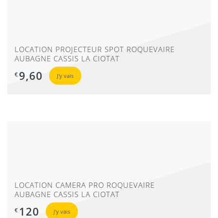
AUBAGNE CASSIS LA CIOTAT
276
€
J'y vais
LOCATION PROJECTEUR SPOT ROQUEVAIRE
AUBAGNE CASSIS LA CIOTAT
9,60
€
J'y vais
LOCATION PAR LYRE MARSEILLE ROQUEVAIRE
AUBAGNE CASSIS LA CIOTAT
42
€
J'y vais
LOCATION CAMERA PRO ROQUEVAIRE
AUBAGNE CASSIS LA CIOTAT
120
€
J'y vais