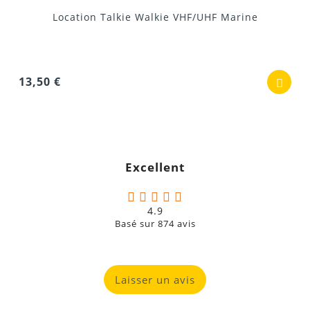
2,10 €
Donnez votre avis !
Location Talkie Walkie VHF/UHF Marine
13,50 €
Excellent
4.9
Basé sur
874
avis
Laisser un avis