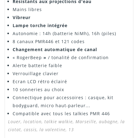
Résistants aux projections d'eau
Mains libres
Vibreur
Lampe torche intégrée
Autonomie : 14h (batterie NiMh), 16h (piles)
8 canaux PMR446 et 121 codes
Changement automatique de canal
« RogerBeep
»
/ tonalité de confirmation
Alerte batterie faible
Verrouillage clavier
Ecran LCD rétro éclairé
10 sonneries au choix
Connectique pour accessoires : casque, kit
bodyguard, micro haut-parleur...
Compatible avec tous les talkies PMR 446
Louer, location,
talkie walkie,
Marseille, aubagne, la
ciotat, cassis, la valentine, 13