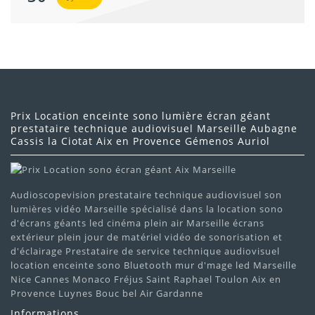
Prix Location enceinte sono lumière écran géant
prestataire technique audiovisuel Marseille Aubagne
Cassis la Ciotat Aix en Provence Gémenos Auriol
Audioscopevision prestataire technique audiovisuel son
lumières vidéo Marseille spécialisé dans la location sono
d'écrans géants led cinéma plein air Marseille écrans
extérieur plein jour de matériel vidéo de sonorisation et
d'éclairage Prestataire de service technique audiovisuel
location enceinte sono Bluetooth mur d'mage led Marseille
Nice Cannes Monaco Fréjus Saint Raphael Toulon Aix en
Provence Luynes Bouc bel Air Gardanne
Informations