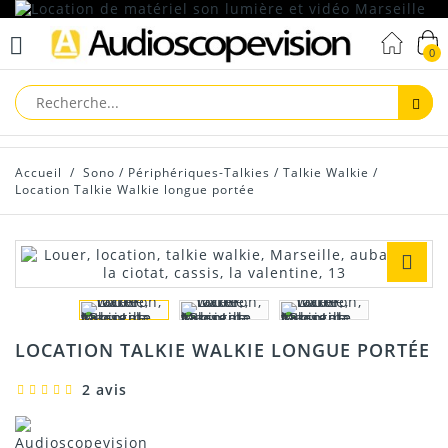
0
Reche
Accueil
/
Sono
/
Périphériques-Talkies
/
Talkie Walkie
/
Location Talkie Walkie longue portée
LOCATION TALKIE WALKIE LONGUE PORTÉE
2 avis