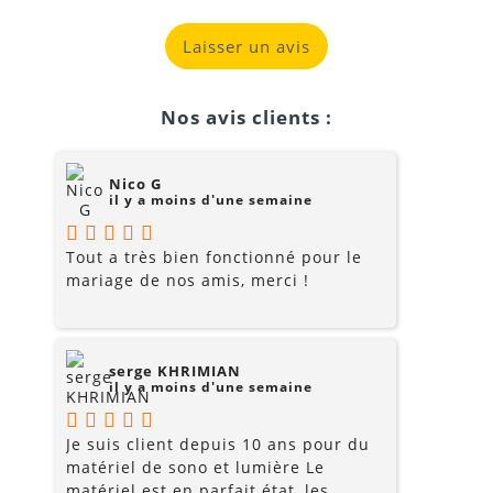
Laisser un avis
Nos avis clients :
Nico G
il y a moins d'une semaine
Tout a très bien fonctionné pour le
mariage de nos amis, merci !
serge KHRIMIAN
il y a moins d'une semaine
Je suis client depuis 10 ans pour du
matériel de sono et lumière Le
matériel est en parfait état, les