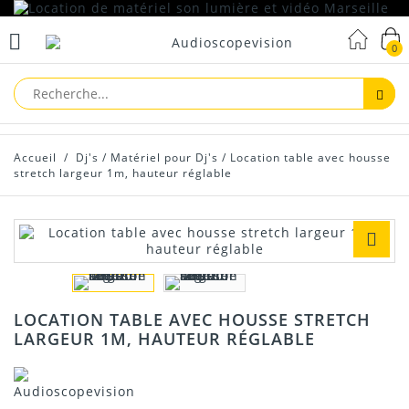
0
Reche
Accueil
/
Dj's
/
Matériel pour Dj's
/
Location table avec housse
stretch largeur 1m, hauteur réglable
LOCATION TABLE AVEC HOUSSE STRETCH
LARGEUR 1M, HAUTEUR RÉGLABLE