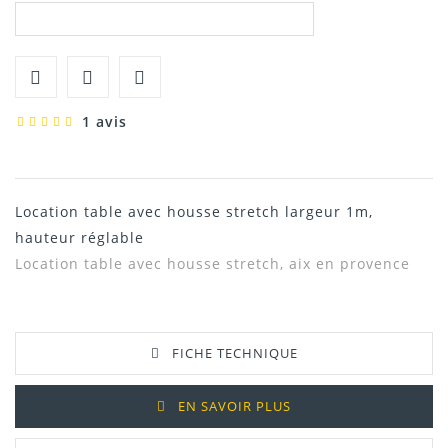
1 avis
Location table avec housse stretch largeur 1m,
hauteur réglable
Location table avec housse stretch, aix en provence
FICHE TECHNIQUE
EN SAVOIR PLUS