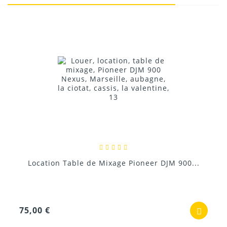
Donnez votre avis !
Location Support d'ordinateur portable...
6,00 €
Location Table de Mixage Pioneer DJM 900...
75,00 €