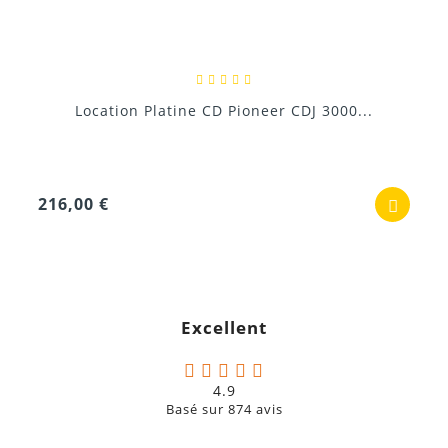
Location Platine CD Pioneer CDJ 3000...
216,00 €
Excellent
4.9
Basé sur
874
avis