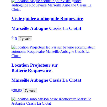
Visite guidée audioguide Roquevaire
Marseille Aubagne Cassis La Ciotat
€
15
J'y vais
Location Projecteur sur
Batterie Roquevaire
Marseille Aubagne Cassis La Ciotat
€
28,80
J'y vais