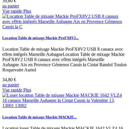
39,60 €
au panier
Vue rapide
Plus
Location Table de mixage Mackie ProFX8V2...
Location Table de mixage Mackie ProFX8V2 USB 8 canaux avec
effets intégrés Marseille AubagneLocation Table de mixage Mackie
ProFX8V2 USB 8 canaux avec effets intégrés Marseille
Aubagne Aix en Provence Gémenos Cassis la Ciotat Bandol Toulon
Roquevaire Auriol
34,80 €
au panier
Vue rapide
Plus
Location Table de mixage Mackie MACKIE...
Location louer Table de mixage Mackie MACKIE 1642 VLZ4 16