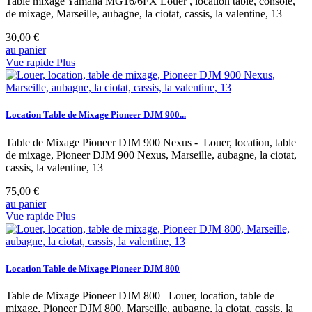
Table mixage Yamaha MG16/6FX Louer , location table, console,
de mixage, Marseille, aubagne, la ciotat, cassis, la valentine, 13
30,00 €
au panier
Vue rapide
Plus
Location Table de Mixage Pioneer DJM 900...
Table de Mixage Pioneer DJM 900 Nexus - Louer, location, table
de mixage, Pioneer DJM 900 Nexus, Marseille, aubagne, la ciotat,
cassis, la valentine, 13
75,00 €
au panier
Vue rapide
Plus
Location Table de Mixage Pioneer DJM 800
Table de Mixage Pioneer DJM 800 Louer, location, table de
mixage, Pioneer DJM 800, Marseille, aubagne, la ciotat, cassis, la