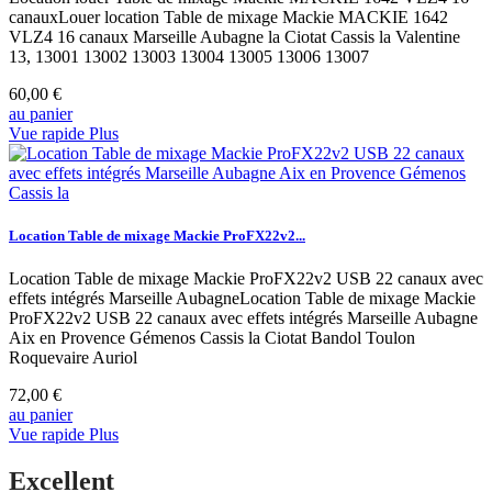
canauxLouer location Table de mixage Mackie MACKIE 1642
VLZ4 16 canaux Marseille Aubagne la Ciotat Cassis la Valentine
13, 13001 13002 13003 13004 13005 13006 13007
60,00 €
au panier
Vue rapide
Plus
Location Table de mixage Mackie ProFX22v2...
Location Table de mixage Mackie ProFX22v2 USB 22 canaux avec
effets intégrés Marseille AubagneLocation Table de mixage Mackie
ProFX22v2 USB 22 canaux avec effets intégrés Marseille Aubagne
Aix en Provence Gémenos Cassis la Ciotat Bandol Toulon
Roquevaire Auriol
72,00 €
au panier
Vue rapide
Plus
Excellent