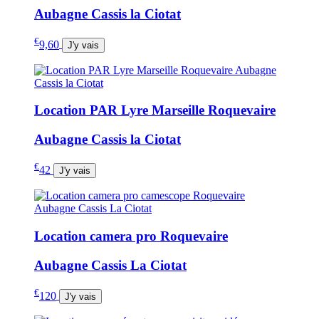
Aubagne Cassis la Ciotat
€
9,60
J'y vais
Location PAR Lyre Marseille Roquevaire
Aubagne Cassis la Ciotat
€
42
J'y vais
Location camera pro Roquevaire
Aubagne Cassis La Ciotat
€
120
J'y vais