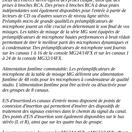
prises à broches RCA. Des prises à broches RCA à deux pistes
indépendantes sont également disponibles pour l'entrée à partir de
lecteurs de CD ou d'autres sources de niveau ligne stéréo.
Préamplis micro de grande qualitéLes préamplificateurs de
microphone jouent un rôle crucial en déterminant le son final de vos
mixages. Les tables de mixage de la série MG sont équipées de
préamplificateurs de microphone hautes performances à bruit réduit
permettant de tirer le meilleur parti des microphones dynamiques et
à condensateur. Des préamplificateurs de microphone sont fournis
sur les canaux 1 à 16 de la console MG24/14FX et sur les canaux 1
à 24 de la console MG32/14FX.
Alimentation fantôme commutable: Les préamplificateurs de
microphone de la table de mixage MG délivrent une alimentation
fantôme de 48 volts pour les microphones à condensateur de qualité
studio. L'alimentation fantôme peut être activée ou désactivée pour
des groupes de 8 canaux.
E/S d'insertionLes canaux d'entrée mono disposent de points de
connexion d'insertion qui permettent d'insérer des dispositifs de
traitement des signaux externes dans le chemin du signal du canal.
Des points d'E/S d'insertion sont également disponibles sur le bus
stéréo (L et R), ainsi que sur les quatre bus de groupe.