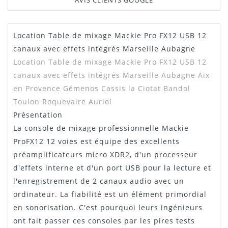
AVIS CLIENTS GOOGLE
Location Table de mixage Mackie Pro FX12 USB 12
Manuel /
Télécharger Dans L'onglet
Notice
"Téléchargement"
canaux avec effets intégrés Marseille Aubagne
Location
Table de mixage Mackie Pro FX12 USB 12
canaux avec effets intégrés
Marseille Aubagne Aix
en Provence Gémenos Cassis la Ciotat Bandol
Toulon Roquevaire Auriol
Présentation
La console de mixage professionnelle Mackie
ProFX12 12 voies est équipe des excellents
préamplificateurs micro XDR2, d'un processeur
d'effets interne et d'un port USB pour la lecture et
l'enregistrement de 2 canaux audio avec un
ordinateur. La fiabilité est un élément primordial
en sonorisation. C'est pourquoi leurs ingénieurs
ont fait passer ces consoles par les pires tests