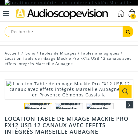
0
Reche
Accueil
/
Sono
/
Tables de Mixages
/
Tables analogiques
/
Location Table de mixage Mackie Pro FX12 USB 12 canaux avec
effets intégrés Marseille Aubagne
LOCATION TABLE DE MIXAGE MACKIE PRO
FX12 USB 12 CANAUX AVEC EFFETS
INTÉGRÉS MARSEILLE AUBAGNE