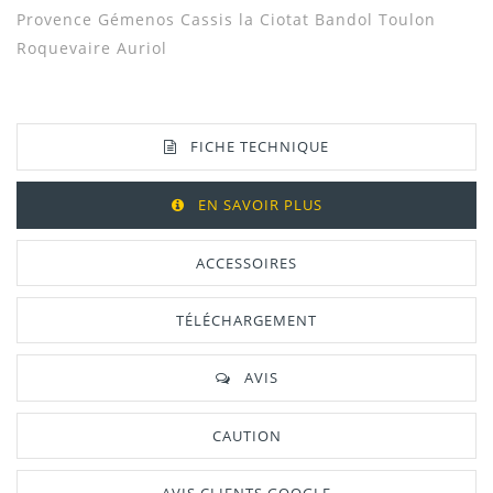
Provence Gémenos Cassis la Ciotat Bandol Toulon
Roquevaire Auriol
FICHE TECHNIQUE
EN SAVOIR PLUS
ACCESSOIRES
TÉLÉCHARGEMENT
AVIS
CAUTION