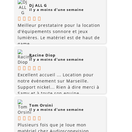
Dj ALL G
il y a moins d'une semaine
Meilleur prestataire pour la location
d'équipements sonnore et jeux
lumières. Le matériel est de haut de
game
Racine Diop
il y a moins d'une semaine
Excellent accueil ... Location pour
notre événement sur Marseille.
Support nickel... Rien à dire merci à
Samy et à toute son equipe
Tom Orsini
il y a moins d'une semaine
Plusieurs fois que je loue mon
matériel chez Audioscopevision,