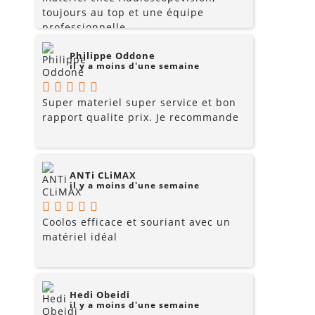
toujours au top et une équipe
professionnelle.
Philippe Oddone
il y a moins d'une semaine
Super materiel super service et bon
rapport qualite prix. Je recommande
ANTi CLiMAX
il y a moins d'une semaine
Coolos efficace et souriant avec un
matériel idéal
Hedi Obeidi
il y a moins d'une semaine