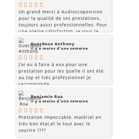
Un grand merci à Audioscopevision
pour la qualité de ses prestations,
toujours aussi professionnelles. Pour
une pleine satisfaction, je vous le
recommande.
Guerdoux Anthony
il y a moins d'une semaine
J’ai eu à faire à eux pour une
prestation pour les quelle il ont été
au top et très professionnel je
recommande
Benjamin Roa
il y a moins d'une semaine
Prestation impeccable, matériel en
très bon état,et le tout avec le
sourire ????