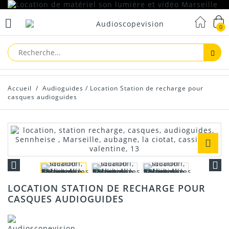
0
Reche
Accueil
/
Audioguides
/
Location Station de recharge pour
casques audioguides
LOCATION STATION DE RECHARGE POUR
CASQUES AUDIOGUIDES