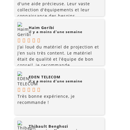
d'une aide précieuse. Leur vaste
collection d'équipements et leur
connaissance des besoins
spécifiques de chacun ont été
Haim Geribi
extrêmement utiles. Nous les
il y a moins d'une semaine
recommandons vivement !
J’ai loué du matériel de projection et
j’en suis très content. Le matériel
était de qualité et l’équipe de bon
conseil, je recommande
EDEN TELECOM
il y a moins d'une semaine
Très bonne expérience, je
recommande !
Thibault Benghozi