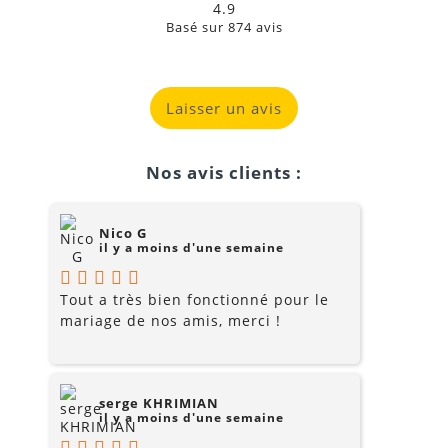
4.9
Basé sur
874
avis
Laisser un avis
Nos avis clients :
Nico G
il y a moins d'une semaine
Tout a très bien fonctionné pour le
mariage de nos amis, merci !
serge KHRIMIAN
il y a moins d'une semaine