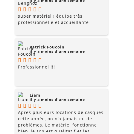
il y a moins d'une semaine
super matériel ! équipe très
professionnelle et accueillante
Patrick Foucoin
il y a moins d'une semaine
Professionnel !!!
Liam
il y a moins d'une semaine
Après plusieurs locations de casques
cette année, on n’a jamais eu de
problèmes. Le matériel fonctionne
bien, le son est qualitatif et les