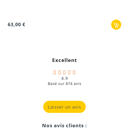
63,00 €
Excellent
4.9
Basé sur
874
avis
Laisser un avis
Nos avis clients :