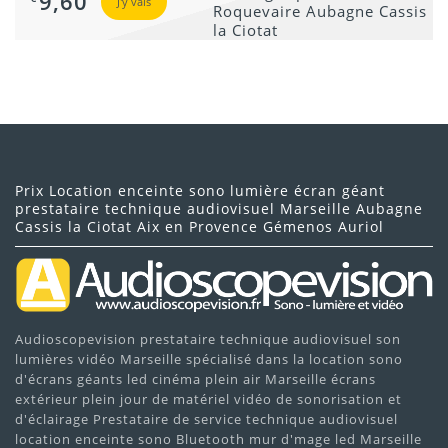
9,60
J'y vais
Prix Location enceinte sono lumière écran géant
prestataire technique audiovisuel Marseille Aubagne
Cassis la Ciotat Aix en Provence Gémenos Auriol
Audioscopevision prestataire technique audiovisuel son
lumières vidéo Marseille spécialisé dans la location sono
d'écrans géants led cinéma plein air Marseille écrans
extérieur plein jour de matériel vidéo de sonorisation et
d'éclairage Prestataire de service technique audiovisuel
location enceinte sono Bluetooth mur d'mage led Marseille