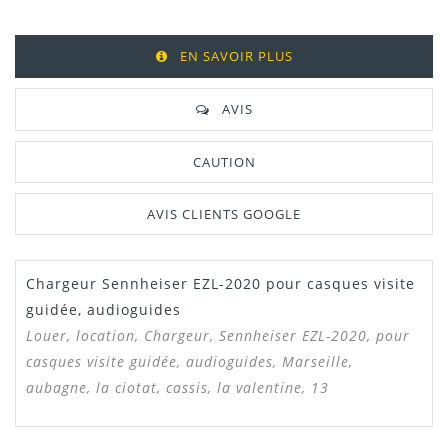
EN SAVOIR PLUS
AVIS
CAUTION
AVIS CLIENTS GOOGLE
Chargeur Sennheiser EZL-2020 pour casques visite
guidée, audioguides
Louer, location,
Chargeur, Sennheiser EZL-2020, pour
casques visite guidée, audioguides,
Marseille,
aubagne, la ciotat, cassis, la valentine, 13