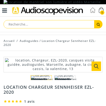
0
Reche
Accueil
/
Audioguides
/
Location Chargeur Sennheiser EZL-
2020
LOCATION CHARGEUR SENNHEISER EZL-
2020
1 avis