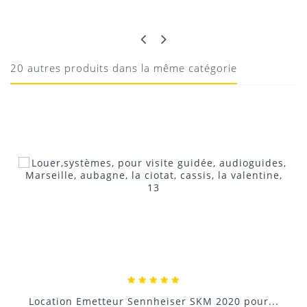
PIERRE
PRATIQUE
indispensable
20 autres produits dans la même catégorie
08/08/2020
Donnez votre avis !
Location Emetteur Sennheiser SKM 2020 pour...