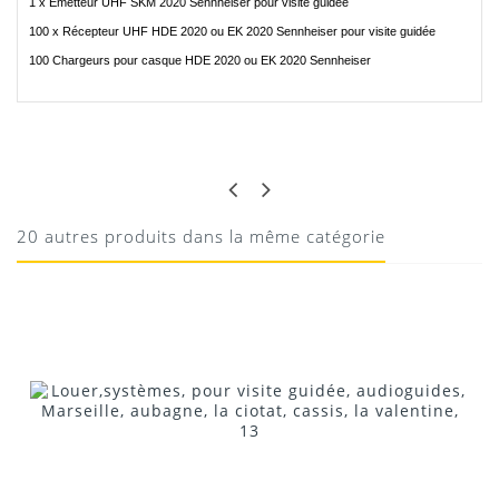
1 x Emetteur UHF SKM 2020 Sennheiser pour visite guidée
100 x Récepteur UHF HDE 2020 ou EK 2020 Sennheiser pour visite guidée
100 Chargeurs pour casque HDE 2020 ou EK 2020 Sennheiser
SWANN
BON SON
Fiable
20 autres produits dans la même catégorie
19/05/2020
Donnez votre avis !
Location Emetteur Sennheiser SKM 2020 pour...