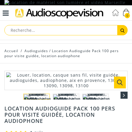
0
Reche
Accueil
/
Audioguides
/
Location Audioguide Pack 100 pers
pour visite guidée, location audiophone
LOCATION AUDIOGUIDE PACK 100 PERS
POUR VISITE GUIDÉE, LOCATION
AUDIOPHONE