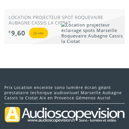
LOCATION PROJECTEUR SPOT ROQUEVAIRE
AUBAGNE CASSIS LA CIOTAT
9,60
€
J'y vais
Prix Location enceinte sono lumière écran géant
prestataire technique audiovisuel Marseille Aubagne
Cassis la Ciotat Aix en Provence Gémenos Auriol