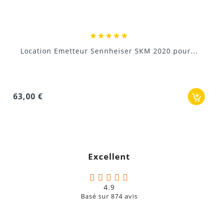
63,00 €
Location Emetteur Sennheiser SKM 2020 pour...
63,00 €
Excellent
4.9
Basé sur
874
avis