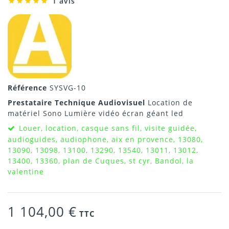
1 avis
Référence
SYSVG-10
Prestataire Technique Audiovisuel
Location de
matériel Sono Lumière vidéo écran géant led
Louer, location, casque sans fil, visite guidée,
audioguides, audiophone, aix en provence, 13080,
13090, 13098, 13100, 13290, 13540, 13011, 13012,
13400, 13360, plan de Cuques, st cyr, Bandol, la
valentine
1 104,00 €
TTC