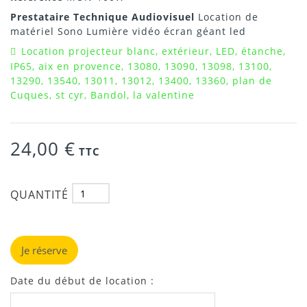
Prestataire Technique Audiovisuel
Location de
matériel Sono Lumière vidéo écran géant led
Location projecteur blanc, extérieur, LED, étanche,
IP65, aix en provence, 13080, 13090, 13098, 13100,
13290, 13540, 13011, 13012, 13400, 13360, plan de
Cuques, st cyr, Bandol, la valentine
24,00 €
TTC
QUANTITÉ
Je réserve
Date du début de location :