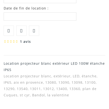
Date de fin de location :
1 avis
Location projecteur blanc extérieur LED 100W étanche
IP65
Location projecteur blanc, extérieur, LED, étanche,
IP65, aix en provence, 13080, 13090, 13098, 13100,
13290, 13540, 13011, 13012, 13400, 13360, plan de
Cuques, st cyr, Bandol, la valentine