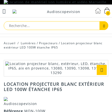
0
Reche
Accueil
/
Lumières
/
Projecteurs
/
Location projecteur blanc
extérieur LED 100W étanche IP65
LOCATION PROJECTEUR BLANC EXTÉRIEUR
LED 100W ÉTANCHE IP65
Référence
MON-100W