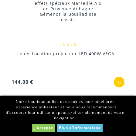
Louer Location projecteur LED 400W VEGA...
144,00 €
Notre boutique utilise des cookies pour améliorer
l'expérience utilisateur et nous vous recommandons
d'accepter leur utilisation pour profiter pleinement de votre
navigation.
J'accepte
Plus d'informations