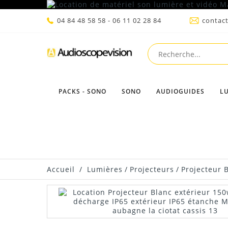
04 84 48 58 58 - 06 11 02 28 84
contac
PACKS - SONO
SONO
AUDIOGUIDES
L
Accueil
/
Lumières
/
Projecteurs
/
Projecteur 