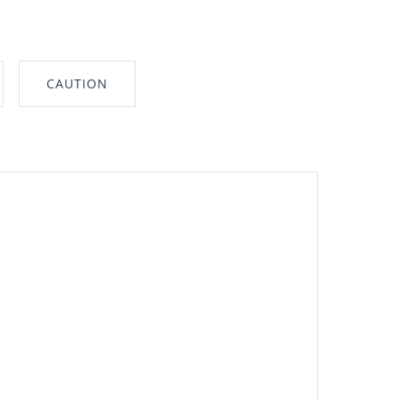
CAUTION
nt"