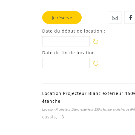
Je réserve
Date du début de location :
Date de fin de location :
Location Projecteur Blanc extérieur 150
étanche
Location Projecteur Blanc extérieur 150w lampe à décharge IP6
cassis, 13