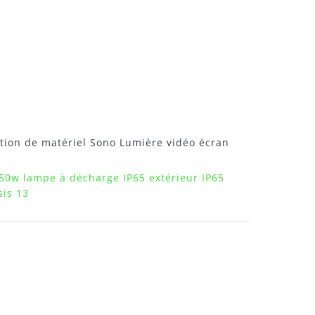
tion de matériel Sono Lumière vidéo écran
150w lampe à décharge IP65 extérieur IP65
sis 13