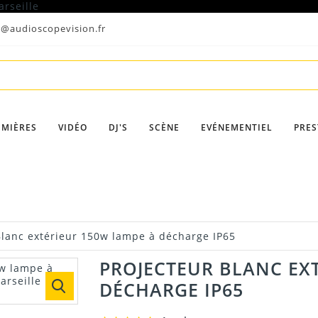
t@audioscopevision.fr
UMIÈRES
VIDÉO
DJ'S
SCÈNE
EVÉNEMENTIEL
PRES
Blanc extérieur 150w lampe à décharge IP65
PROJECTEUR BLANC EX
DÉCHARGE IP65