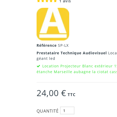
1 avis
Référence
SP-LX
Prestataire Technique Audiovisuel
Loca
géant led
Location Projecteur Blanc extérieur 
étanche Marseille aubagne la ciotat cas
24,00 €
TTC
QUANTITÉ