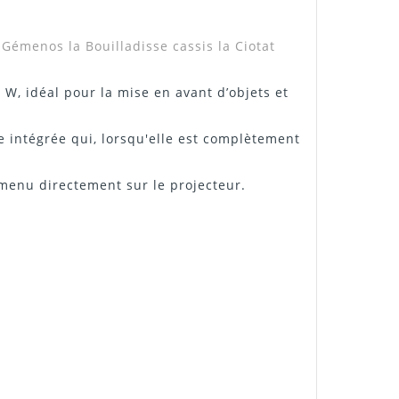
nt"
émenos la Bouilladisse cassis la Ciotat
W, idéal pour la mise en avant d’objets et
ie intégrée qui, lorsqu'elle est complètement
 menu directement sur le projecteur.