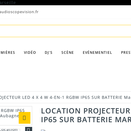
udioscopevision.fr
UMIÈRES
VIDÉO
DJ'S
SCÈNE
EVÉNEMENTIEL
PRES
OJECTEUR LED 4 X 4 W 4-EN-1 RGBW IP65 SUR BATTERIE Mar
LOCATION PROJECTEUR 
IP65 SUR BATTERIE MAR