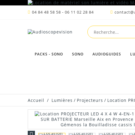
04 84 48 58 58 - 06 11 02 28 84
contact@a
PACKS - SONO
SONO
AUDIOGUIDES
L
Accueil
/
Lumières
/
Projecteurs
/
Location PR