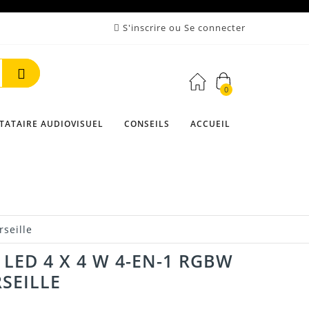
S'inscrire ou Se connecter
0
Rechercher
TATAIRE AUDIOVISUEL
CONSEILS
ACCUEIL
seille
LED 4 X 4 W 4-EN-1 RGBW
SEILLE