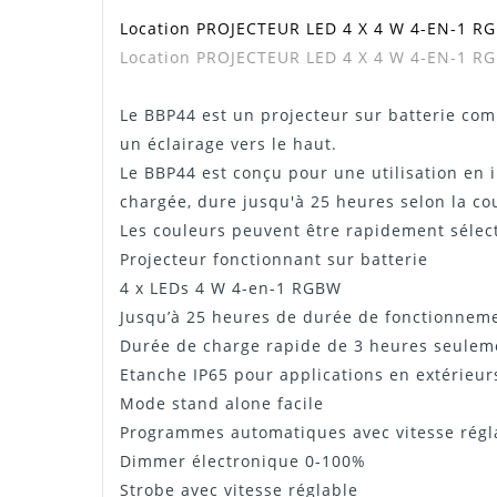
Location
PROJECTEUR LED 4 X 4 W 4-EN-1 RG
Manuel / Notice
Location
PROJECTEUR LED 4 X 4 W 4-EN-1 RGB
Le BBP44 est un projecteur sur batterie com
un éclairage vers le haut.
Le BBP44 est conçu pour une utilisation en in
chargée, dure jusqu'à 25 heures selon la coul
Les couleurs peuvent être rapidement sélect
Projecteur fonctionnant sur batterie
4 x LEDs 4 W 4-en-1 RGBW
Jusqu’à 25 heures de durée de fonctionnemen
Durée de charge rapide de 3 heures seulem
Etanche IP65 pour applications en extérieur
Mode stand alone facile
Programmes automatiques avec vitesse régl
Dimmer électronique 0-100%
Strobe avec vitesse réglable