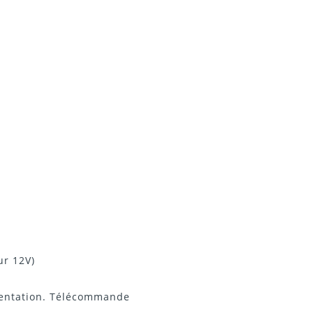
ur 12V)
mentation. Télécommande