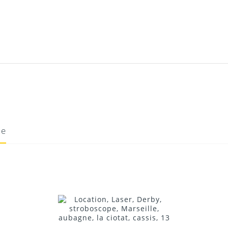
ie
20/10/2021
Donnez votre avis !