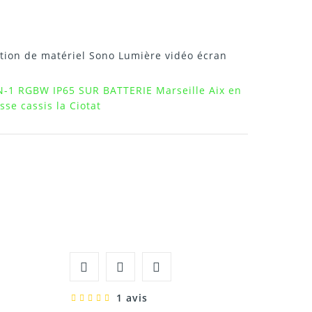
tion de matériel Sono Lumière vidéo écran
N-1 RGBW IP65 SUR BATTERIE Marseille Aix en
se cassis la Ciotat
1 avis