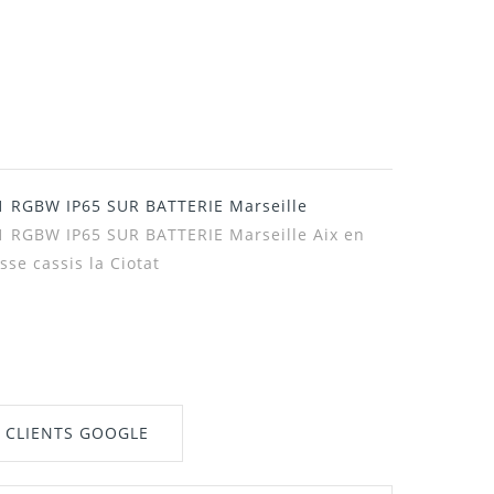
1 RGBW IP65 SUR BATTERIE Marseille
1 RGBW IP65 SUR BATTERIE Marseille Aix en
se cassis la Ciotat
S CLIENTS GOOGLE