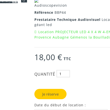
Référence
BBP44
Prestataire Technique Audiovisuel
Loca
géant led
Location PROJECTEUR LED 4 X 4 W 4-E
Provence Aubagne Gémenos la Bouilladis
18,00 €
TTC
QUANTITÉ
Je réserve
Date du début de location :