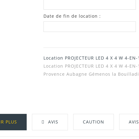
Date de fin de location :
Location PROJECTEUR LED 4 X 4 W 4-EN-
Location PROJECTEUR LED 4 X 4 W 4-EN-
Provence Aubagne Gémenos la Bouilladis
IR PLUS
AVIS
CAUTION
AVI