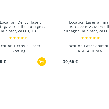
Donnez votre avis !
Locatio
Location Laser animation
RGB 400 mW
3,60 €
39,60 €