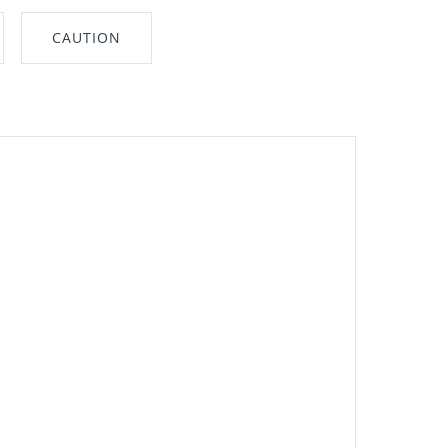
CAUTION
nt"