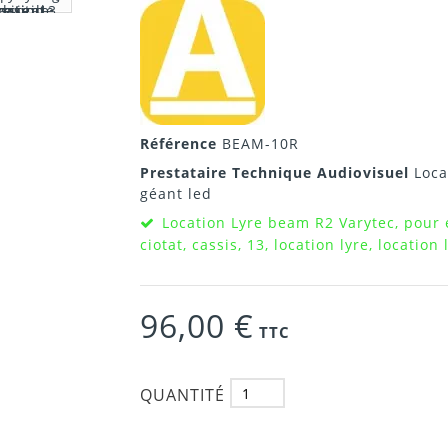
Référence
BEAM-10R
Prestataire Technique Audiovisuel
Loca
géant led
Location Lyre beam R2 Varytec, pour 
ciotat, cassis, 13, location lyre, location
96,00 €
TTC
QUANTITÉ