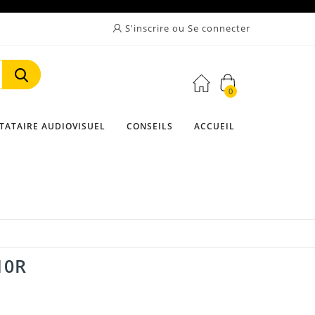
S'inscrire ou Se connecter
0
Rechercher
TATAIRE AUDIOVISUEL
CONSEILS
ACCUEIL
10R