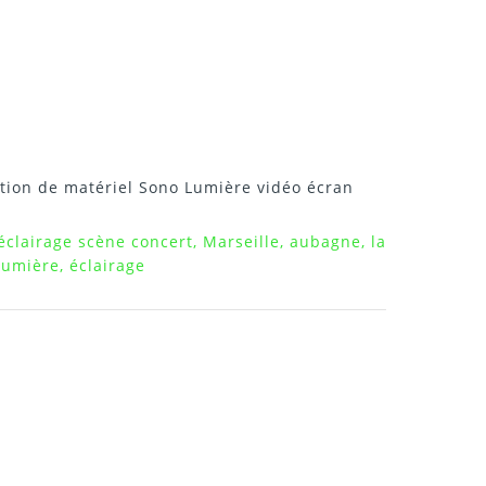
tion de matériel Sono Lumière vidéo écran
éclairage scène concert, Marseille, aubagne, la
 lumière, éclairage