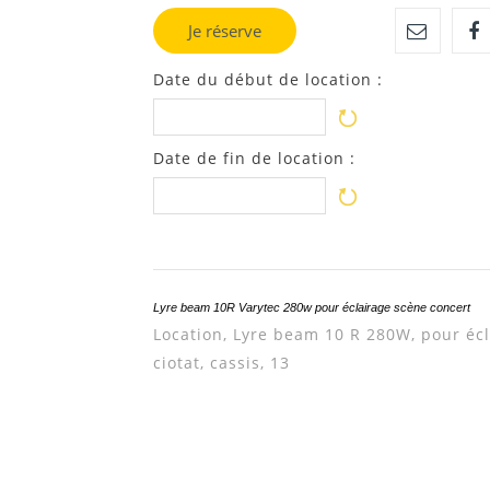
Je réserve
Date du début de location :
Date de fin de location :
Lyre beam 10R Varytec 280w pour éclairage scène concert
Location, Lyre beam 10 R 280W, pour écl
ciotat, cassis, 13