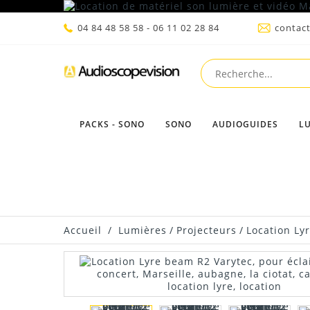
04 84 48 58 58 - 06 11 02 28 84
contac
PACKS - SONO
SONO
AUDIOGUIDES
L
Accueil
/
Lumières
/
Projecteurs
/
Location Ly