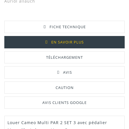
Auriol allauch
FICHE TECHNIQUE
EN SAVOIR PLUS
TÉLÉCHARGEMENT
AVIS
CAUTION
AVIS CLIENTS GOOGLE
Louer Cameo Multi PAR 2 SET 3 avec pédalier
Manuel /
Télécharger Dans L'onglet