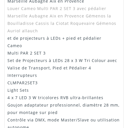
Notice
"Téléchargement"
Marseille Aubagne Aix en Provence
Louer
Cameo Multi PAR 2 SET 3 avec pédalier
Marseille Aubagne Aix en Provence
Gémenos la
Bouilladisse Cassis la Ciotat Roquevaire Gémenos
Auriol allauch
et de projecteurs à LEDs + pied et pédalier
Cameo
Multi PAR 2 SET 3
Set de Projecteurs à LEDs 28 x 3 W Tri Colour avec
Valise de Transport, Pied et Pédalier 4
Interrupteurs
CLMPAR2SET3
Light Sets
4 x 7 LED 3 W tricolores RVB ultra-brillantes
Goujon adaptateur professionnel, diamètre 28 mm,
pour montage sur pied
Contrôle via DMX, mode Master/Slave ou utilisation
autonome