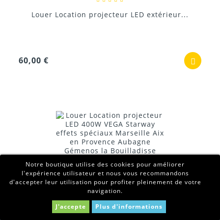
Louer Location projecteur LED extérieur...
60,00 €
Notre boutique utilise des cookies pour améliorer
l'expérience utilisateur et nous vous recommandons
d'accepter leur utilisation pour profiter pleinement de votre
navigation.
J'accepte
Plus d'informations
Louer Location projecteur LED 400W VEGA...