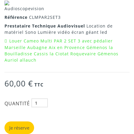
Référence
CLMPAR2SET3
Prestataire Technique Audiovisuel
Location de
matériel Sono Lumière vidéo écran géant led
Louer Cameo Multi PAR 2 SET 3 avec pédalier
Marseille Aubagne Aix en Provence Gémenos la
Bouilladisse Cassis la Ciotat Roquevaire Gémenos
Auriol allauch
60,00 €
TTC
QUANTITÉ
Je réserve